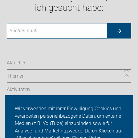
ich gesucht habe:
Aktuelles
Themen
Aktivitäten
Termine/Touren
Wir verwenden mit Ihrer Einwilligung Cookies und
verarbeiten personenbezogene Daten, um externe
ADFC Göppingen
Medien (z.B. YouTube) einzubinden sowie für
Analyse- und Marketingzwecke. Durch Klicken auf
Sei dabei