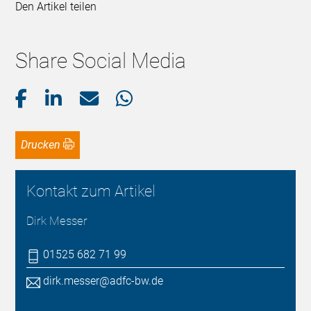
Den Artikel teilen
Share Social Media
Drucken
Kontakt zum Artikel
Dirk Messer
01525 682 71 99
dirk.messer@adfc-bw.de