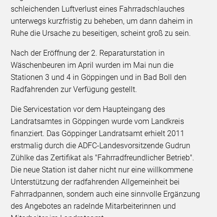
schleichenden Luftverlust eines Fahrradschlauches
unterwegs kurzfristig zu beheben, um dann daheim in
Ruhe die Ursache zu beseitigen, scheint groß zu sein.
Nach der Eröffnung der 2. Reparaturstation in
Wäschenbeuren im April wurden im Mai nun die
Stationen 3 und 4 in Göppingen und in Bad Boll den
Radfahrenden zur Verfügung gestellt.
Die Servicestation vor dem Haupteingang des
Landratsamtes in Göppingen wurde vom Landkreis
finanziert. Das Göppinger Landratsamt erhielt 2011
erstmalig durch die ADFC-Landesvorsitzende Gudrun
Zühlke das Zertifikat als "Fahrradfreundlicher Betrieb".
Die neue Station ist daher nicht nur eine willkommene
Unterstützung der radfahrenden Allgemeinheit bei
Fahrradpannen, sondern auch eine sinnvolle Ergänzung
des Angebotes an radelnde Mitarbeiterinnen und