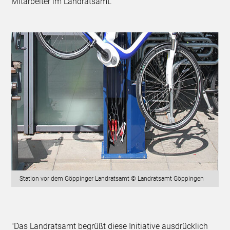
Mitarbeiter im Landratsamt.
Station vor dem Göppinger Landratsamt © Landratsamt Göppingen
"Das Landratsamt begrüßt diese Initiative ausdrücklich