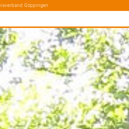
reisverband Göppingen