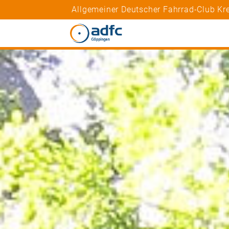
Allgemeiner Deutscher Fahrrad-Club K