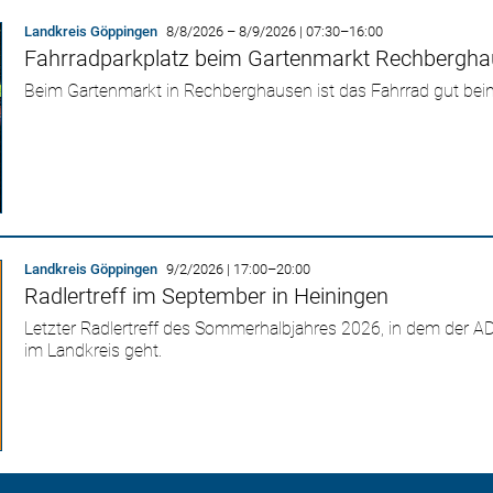
Landkreis Göppingen
8/8/2026
–
8/9/2026
|
07:30
–
16:00
Fahrradparkplatz beim Gartenmarkt Rechbergh
Beim Gartenmarkt in Rechberghausen ist das Fahrrad gut be
Landkreis Göppingen
9/2/2026
|
17:00
–
20:00
Radlertreff im September in Heiningen
Letzter Radlertreff des Sommerhalbjahres 2026, in dem der A
im Landkreis geht.