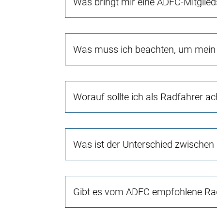
Was bringt mir eine ADFC-Mitglied
Was muss ich beachten, um mein 
Worauf sollte ich als Radfahrer a
Was ist der Unterschied zwischen
Gibt es vom ADFC empfohlene Rad