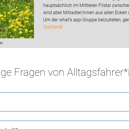
hauptsächlich im Mittleren Filstal zwische
sind aber Mitradler/innen aus allen Ecke
Um der what's app-Gruppe beizutreten, ge
Gotthardt
er
ge Fragen von Alltagsfahrer