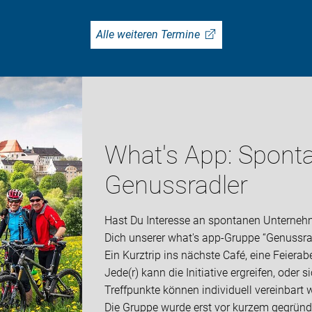
Alle weiteren Termine
What's App: Sponta
Genussradler
Hast Du Interesse an spontanen Unterneh
Dich unserer what's app-Gruppe “Genussra
Ein Kurztrip ins nächste Café, eine Feierab
Jede(r) kann die Initiative ergreifen, oder
Treffpunkte können individuell vereinbart 
Die Gruppe wurde erst vor kurzem gegründe