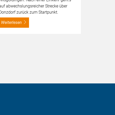
auf abwechslungsreicher Strecke über
Donzdorf zurück zum Startpunkt.
weiterlesen
weiterles