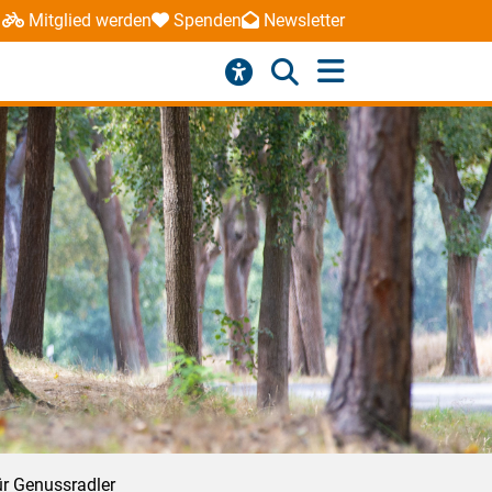
Mitglied werden
Spenden
Newsletter
ür Genussradler