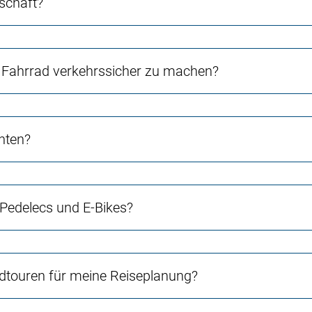
schaft?
Fahrrad verkehrssicher zu machen?
chten?
 Pedelecs und E-Bikes?
touren für meine Reiseplanung?