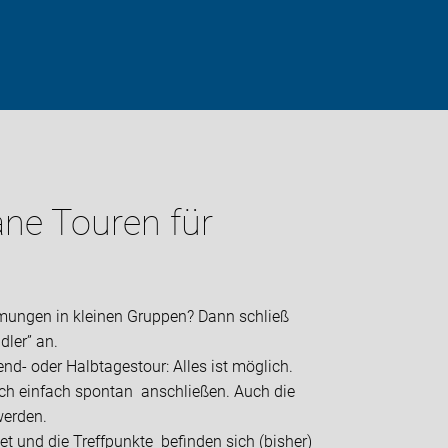
ne Touren für
mungen in kleinen Gruppen? Dann schließ
dler” an.
end- oder Halbtagestour: Alles ist möglich.
 sich einfach spontan anschließen. Auch die
werden.
t und die Treffpunkte befinden sich (bisher)