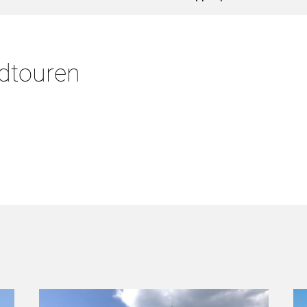
adtouren