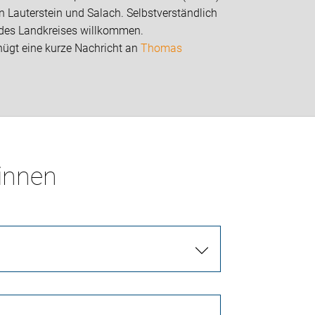
n Lauterstein und Salach. Selbstverständlich
n des Landkreises willkommen.
nügt eine kurze Nachricht an
Thomas
*innen