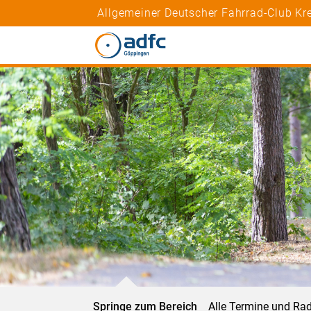
Allgemeiner Deutscher Fahrrad-Club K
Springe zum Bereich
Alle Termine und Ra