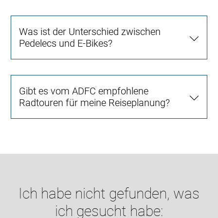
Was ist der Unterschied zwischen
Pedelecs und E-Bikes?
Gibt es vom ADFC empfohlene
Radtouren für meine Reiseplanung?
Ich habe nicht gefunden, was
ich gesucht habe: