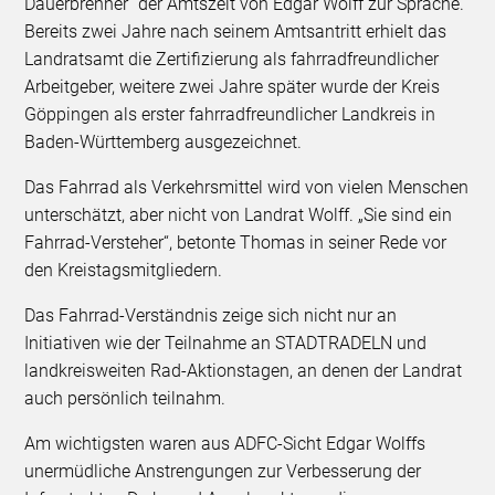
Dauerbrenner“ der Amtszeit von Edgar Wolff zur Sprache.
Bereits zwei Jahre nach seinem Amtsantritt erhielt das
Landratsamt die Zertifizierung als fahrradfreundlicher
Arbeitgeber, weitere zwei Jahre später wurde der Kreis
Göppingen als erster fahrradfreundlicher Landkreis in
Baden-Württemberg ausgezeichnet.
Das Fahrrad als Verkehrsmittel wird von vielen Menschen
unterschätzt, aber nicht von Landrat Wolff. „Sie sind ein
Fahrrad-Versteher“, betonte Thomas in seiner Rede vor
den Kreistagsmitgliedern.
Das Fahrrad-Verständnis zeige sich nicht nur an
Initiativen wie der Teilnahme an STADTRADELN und
landkreisweiten Rad-Aktionstagen, an denen der Landrat
auch persönlich teilnahm.
Am wichtigsten waren aus ADFC-Sicht Edgar Wolffs
unermüdliche Anstrengungen zur Verbesserung der