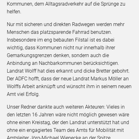
Kommunen, dem Alltagsradverkehr auf die Sprünge zu
helfen.
Nur mit sicheren und direkten Radwegen werden mehr
Menschen das platzsparende Fahrrad benutzen.
Insbesondere im eng bebauten Filstal ist es dabei
wichtig, dass Kommunen nicht nur innerhalb ihrer
Gemarkungsgrenzen denken, sondern auch die
Anbindung an Nachbarkommunen berücksichtigen.
Landrat Wolff hat dies erkannt und dicke Bretter gebohrt.
Der ADFC hofft, dass der neue Landrat Markus Möller an
Wolffs Arbeit anknüpft und wünscht ihm in seinem neuen
Amt viel Erfolg.
Unser Redner dankte auch weiteren Akteuren: Vieles in
den letzten 16 Jahren wäre nicht möglich gewesen wäre
ohne einen Kreistag, der den Landrat unterstützt hat und
ohne ein engagiertes Team des Amts für Mobilität mit
Amtsleiter Jörg-Michael Wienecke an der Spitze.