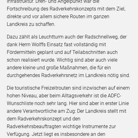
Infrastruktur. Dreh- und Angelpunkt war die
Fortschreibung des Radverkehrskonzepts mit dem Ziel,
direkte und vor allem sichere Routen im ganzen
Landkreis zu schaffen.
Dazu zählt als Leuchtturm auch der Radschnellweg, der
dank Herrn Wolffs Einsatz fast vollständig mit
Fördermitteln geplant und auf Teilabschnitten auch
schon realisiert wurde. Wichtig sind aber auch viele
andere kleine und große Maßnahmen, die für ein
durchgehendes Radverkehrsnetz im Landkreis nötig sind.
Die touristische Freizeitrouten sind inzwischen auf einem
hohen Niveau, aber beim Alltagsverkehr ist die ADFC-
Wunschliste noch sehr lang. Hier sind aber in erster Linie
andere Verantwortliche am Zug: Der Landkreis stellt mit
dem Radverkehrskonzept und den
Radverkehrsbeauftragten wichtige Instrumente zur
Verfügung. Jetzt liegt es insbesondere an den