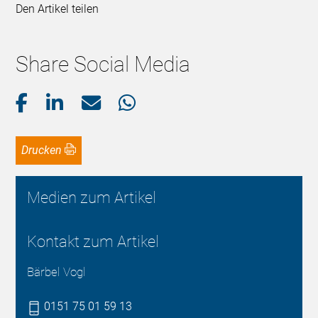
Den Artikel teilen
Share Social Media
Drucken
Medien zum Artikel
Kontakt zum Artikel
Bärbel Vogl
0151 75 01 59 13