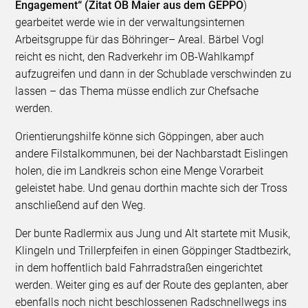
Engagement“ (Zitat OB Maier aus dem GEPPO
)
gearbeitet werde wie in der verwaltungsinternen
Arbeitsgruppe für das Böhringer– Areal. Bärbel Vogl
reicht es nicht, den Radverkehr im OB-Wahlkampf
aufzugreifen und dann in der Schublade verschwinden zu
lassen – das Thema müsse endlich zur Chefsache
werden.
Orientierungshilfe könne sich Göppingen, aber auch
andere Filstalkommunen, bei der Nachbarstadt Eislingen
holen, die im Landkreis schon eine Menge Vorarbeit
geleistet habe. Und genau dorthin machte sich der Tross
anschließend auf den Weg.
Der bunte Radlermix aus Jung und Alt startete mit Musik,
Klingeln und Trillerpfeifen in einen Göppinger Stadtbezirk,
in dem hoffentlich bald Fahrradstraßen eingerichtet
werden. Weiter ging es auf der Route des geplanten, aber
ebenfalls noch nicht beschlossenen Radschnellwegs ins