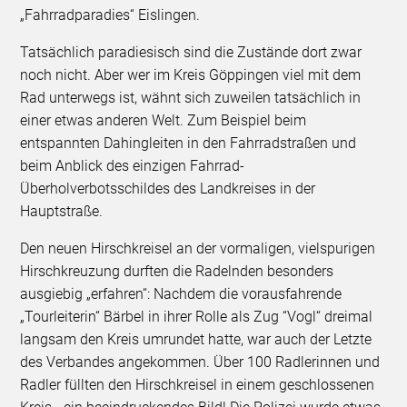
„Fahrradparadies“ Eislingen.
Tatsächlich paradiesisch sind die Zustände dort zwar
noch nicht. Aber wer im Kreis Göppingen viel mit dem
Rad unterwegs ist, wähnt sich zuweilen tatsächlich in
einer etwas anderen Welt. Zum Beispiel beim
entspannten Dahingleiten in den Fahrradstraßen und
beim Anblick des einzigen Fahrrad-
Überholverbotsschildes des Landkreises in der
Hauptstraße.
Den neuen Hirschkreisel an der vormaligen, vielspurigen
Hirschkreuzung durften die Radelnden besonders
ausgiebig „erfahren“: Nachdem die vorausfahrende
„Tourleiterin“ Bärbel in ihrer Rolle als Zug “Vogl“ dreimal
langsam den Kreis umrundet hatte, war auch der Letzte
des Verbandes angekommen. Über 100 Radlerinnen und
Radler füllten den Hirschkreisel in einem geschlossenen