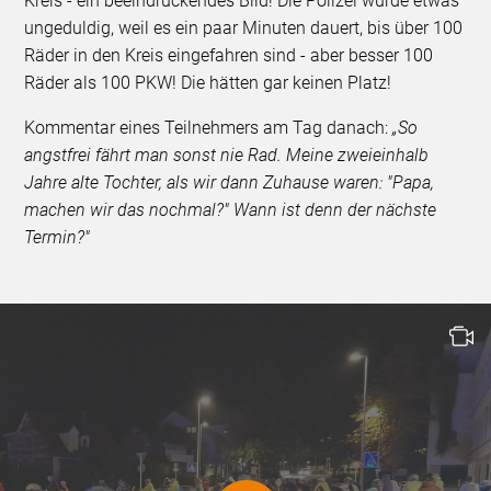
Kreis - ein beeindruckendes Bild! Die Polizei wurde etwas
ungeduldig, weil es ein paar Minuten dauert, bis über 100
Räder in den Kreis eingefahren sind - aber besser 100
Räder als 100 PKW! Die hätten gar keinen Platz!
Kommentar eines Teilnehmers am Tag danach:
„So
angstfrei fährt man sonst nie Rad. Meine zweieinhalb
Jahre alte Tochter, als wir dann Zuhause waren: "Papa,
machen wir das nochmal?" Wann ist denn der nächste
Termin?"