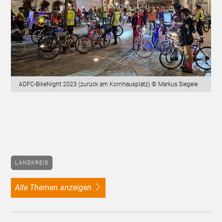
ADFC-BikeNight 2023 (zurück am Kornhausplatz) © Markus Siegele
LANDKREIS
alle Themen anzeigen