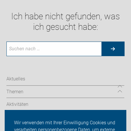
Ich habe nicht gefunden, was
ich gesucht habe:
Aktuelles
Themen
Aktivitäten
Termine/Touren
Wir verwenden mit Ihrer Einwilligung Cookies und
verarbeiten personenbezogene Daten, um externe
ADFC Göppingen