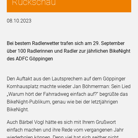
Rückschau
08.10.2023
Bei bestem Radlerwetter trafen sich am 29. September
über 100 Radlerinnen und Radler zur jährlichen BikeNight
des ADFC Göppingen
Den Auftakt aus den Lautsprechern auf dem Göppinger
Kornhausplatz machte wieder Jan Böhmerman: Sein Lied
„Warum hört der Fahrradweg einfach auf?“ begrüßte das
BikeNight-Publikum, genau wie bei der letztjährigen
BikeNight.
Auch Bärbel Vogl hätte es sich mit Ihrem Grußwort
einfach machen und ihre Rede vom vergangenen Jahr
wiederholen können. Denn viel hat sich seither nicht