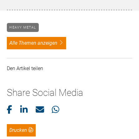
HEAVY METAL
alle Themen anzeigen
Den Artikel teilen
Share Social Media
Drucken