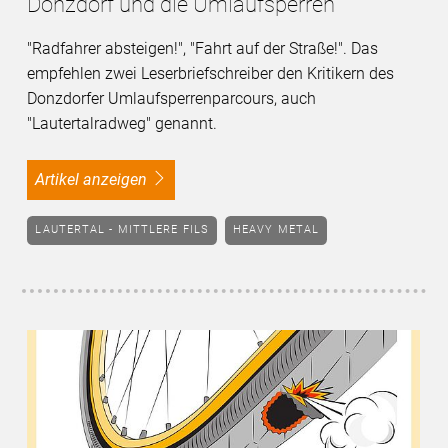
Donzdorf und die Umlaufsperren
"Radfahrer absteigen!", "Fahrt auf der Straße!". Das
empfehlen zwei Leserbriefschreiber den Kritikern des
Donzdorfer Umlaufsperrenparcours, auch
"Lautertalradweg" genannt.
Artikel anzeigen
LAUTERTAL - MITTLERE FILS
HEAVY METAL