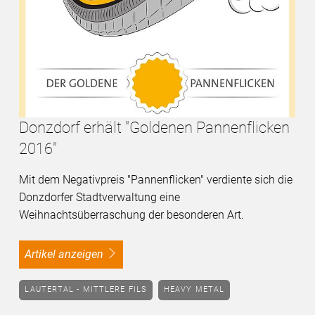
Donzdorf erhält "Goldenen Pannenflicken
2016"
Mit dem Negativpreis "Pannenflicken" verdiente sich die
Donzdorfer Stadtverwaltung eine
Weihnachtsüberraschung der besonderen Art.
Artikel anzeigen
LAUTERTAL - MITTLERE FILS
HEAVY METAL