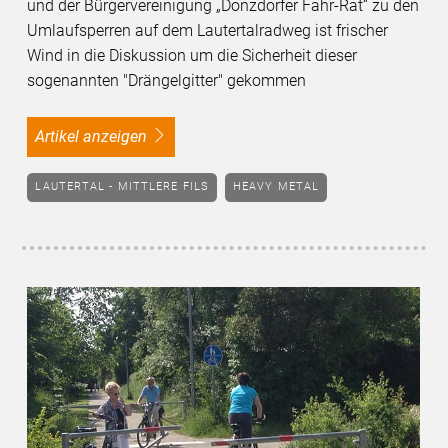
und der Bürgervereinigung „Donzdorfer Fahr-Rat“ zu den
Umlaufsperren auf dem Lautertalradweg ist frischer
Wind in die Diskussion um die Sicherheit dieser
sogenannten "Drängelgitter" gekommen
Artikel anzeigen
LAUTERTAL - MITTLERE FILS
HEAVY METAL