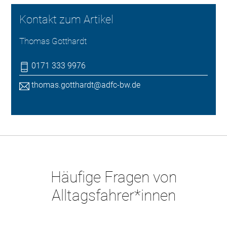
Kontakt zum Artikel
Thomas Gotthardt
0171 333 9976
thomas.gotthardt@adfc-bw.de
Häufige Fragen von
Alltagsfahrer*innen