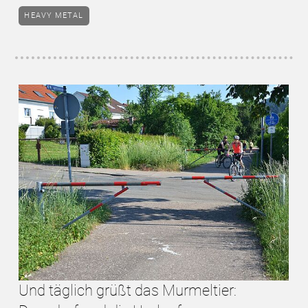
HEAVY METAL
Und täglich grüßt das Murmeltier: