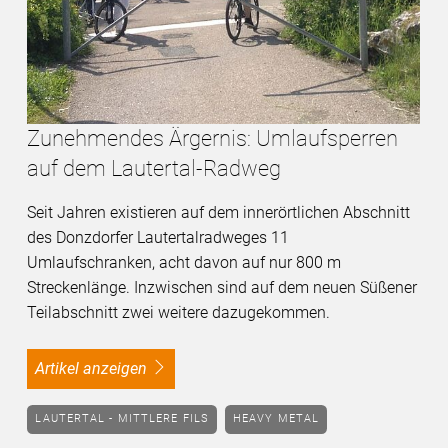
Zunehmendes Ärgernis: Umlaufsperren
auf dem Lautertal-Radweg
Seit Jahren existieren auf dem innerörtlichen Abschnitt
des Donzdorfer Lautertalradweges 11
Umlaufschranken, acht davon auf nur 800 m
Streckenlänge. Inzwischen sind auf dem neuen Süßener
Teilabschnitt zwei weitere dazugekommen.
Artikel anzeigen
LAUTERTAL - MITTLERE FILS
HEAVY METAL