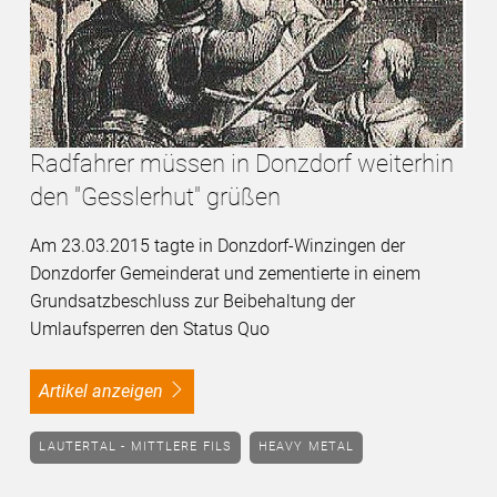
Radfahrer müssen in Donzdorf weiterhin
den "Gesslerhut" grüßen
Am 23.03.2015 tagte in Donzdorf-Winzingen der
Donzdorfer Gemeinderat und zementierte in einem
Grundsatzbeschluss zur Beibehaltung der
Umlaufsperren den Status Quo
Artikel anzeigen
LAUTERTAL - MITTLERE FILS
HEAVY METAL