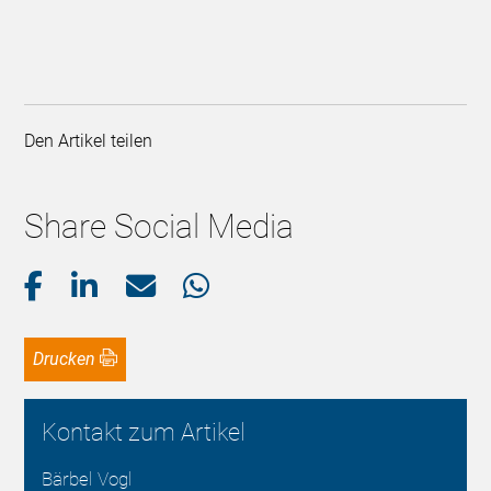
Den Artikel teilen
Share Social Media
Drucken
Kontakt zum Artikel
Bärbel Vogl