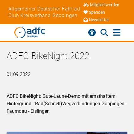
Mitglied werden
Allgemeiner Deutscher Fahrrad-
Spenden
Club Kreisverband Göppingen
Newsletter
ADFC-BikeNight 2022
01.09.2022
ADFC BikeNight: Gute-Laune-Demo mit ernsthaftem
Hintergrund - Rad(Schnell)Wegverbindungen Göppingen -
Faurndau - Eislingen