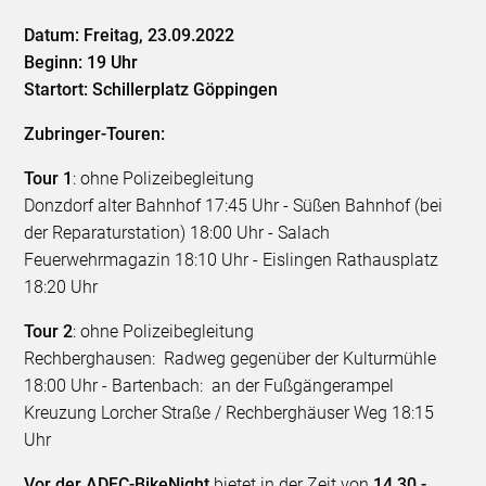
Datum: Freitag, 23.09.2022
Beginn: 19 Uhr
Startort: Schillerplatz Göppingen
Zubringer-Touren:
Tour 1
: ohne Polizeibegleitung
Donzdorf alter Bahnhof 17:45 Uhr - Süßen Bahnhof (bei
der Reparaturstation) 18:00 Uhr - Salach
Feuerwehrmagazin 18:10 Uhr - Eislingen Rathausplatz
18:20 Uhr
Tour 2
: ohne Polizeibegleitung
Rechberghausen: Radweg gegenüber der Kulturmühle
18:00 Uhr - Bartenbach: an der Fußgängerampel
Kreuzung Lorcher Straße / Rechberghäuser Weg 18:15
Uhr
Vor der ADFC-BikeNight
bietet in der Zeit von
14.30 -