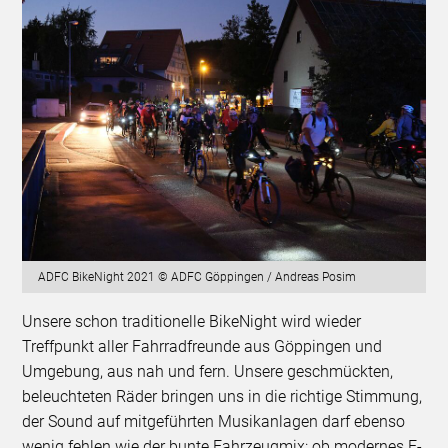
ADFC BikeNight 2021 © ADFC Göppingen / Andreas Posim
Unsere schon traditionelle BikeNight wird wieder
Treffpunkt aller Fahrradfreunde aus Göppingen und
Umgebung, aus nah und fern. Unsere geschmückten,
beleuchteten Räder bringen uns in die richtige Stimmung,
der Sound auf mitgeführten Musikanlagen darf ebenso
wenig fehlen wie der bunte Fahrzeugmix: ob modernes E-