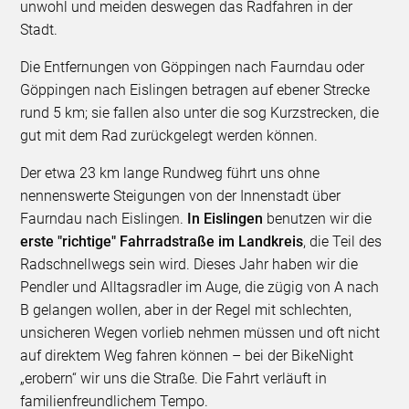
unwohl und meiden deswegen das Radfahren in der
Stadt.
Die Entfernungen von Göppingen nach Faurndau oder
Göppingen nach Eislingen betragen auf ebener Strecke
rund 5 km; sie fallen also unter die sog Kurzstrecken, die
gut mit dem Rad zurückgelegt werden können.
Der etwa 23 km lange Rundweg führt uns ohne
nennenswerte Steigungen von der Innenstadt über
Faurndau nach Eislingen.
In Eislingen
benutzen wir die
erste "richtige" Fahrradstraße im Landkreis
, die Teil des
Radschnellwegs sein wird. Dieses Jahr haben wir die
Pendler und Alltagsradler im Auge, die zügig von A nach
B gelangen wollen, aber in der Regel mit schlechten,
unsicheren Wegen vorlieb nehmen müssen und oft nicht
auf direktem Weg fahren können – bei der BikeNight
„erobern“ wir uns die Straße. Die Fahrt verläuft in
familienfreundlichem Tempo.