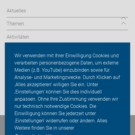
Aktuelles
Themen
Aktivitäten
Termine/Touren
Wir verwenden mit Ihrer Einwilligung Cookies und
verarbeiten personenbezogene Daten, um externe
ADFC Göppingen
Medien (z.B. YouTube) einzubinden sowie für
Analyse- und Marketingzwecke. Durch Klicken auf
Sei dabei
‚Alles akzeptieren‘ willigen Sie ein. Unter
Presse
‚Einstellungen‘ können Sie dies individuell
anpassen. Ohne Ihre Zustimmung verwenden wir
Login
nur technisch notwendige Cookies. Die
Einwilligung können Sie jederzeit unter
‚Einstellungen‘ widerrufen oder ändern. Alles
Bleiben Sie in Kontakt
Weitere finden Sie in unserer