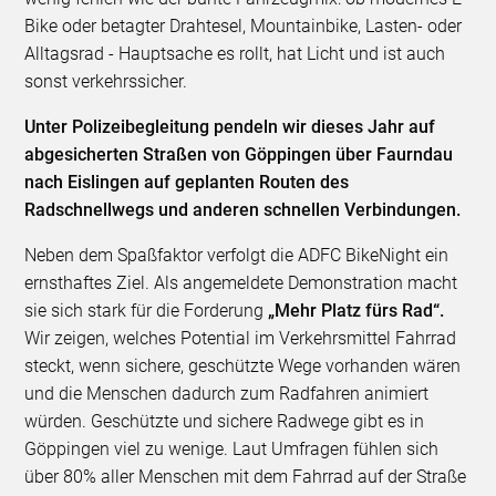
Bike oder betagter Drahtesel, Mountainbike, Lasten- oder
Alltagsrad - Hauptsache es rollt, hat Licht und ist auch
sonst verkehrssicher.
Unter Polizeibegleitung pendeln wir dieses Jahr auf
abgesicherten Straßen von Göppingen über Faurndau
nach Eislingen auf geplanten Routen des
Radschnellwegs und anderen schnellen Verbindungen.
Neben dem Spaßfaktor verfolgt die ADFC BikeNight ein
ernsthaftes Ziel. Als angemeldete Demonstration macht
sie sich stark für die Forderung
„Mehr Platz fürs Rad“.
Wir zeigen, welches Potential im Verkehrsmittel Fahrrad
steckt, wenn sichere, geschützte Wege vorhanden wären
und die Menschen dadurch zum Radfahren animiert
würden. Geschützte und sichere Radwege gibt es in
Göppingen viel zu wenige. Laut Umfragen fühlen sich
über 80% aller Menschen mit dem Fahrrad auf der Straße