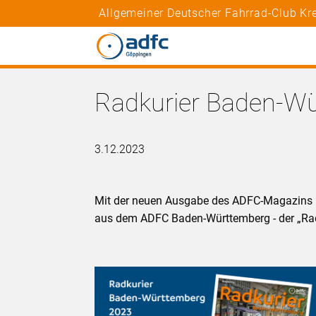
Allgemeiner Deutscher Fahrrad-Club K
Radkurier Baden-W
3.12.2023
Mit der neuen Ausgabe des ADFC-Magazins Ra
aus dem ADFC Baden-Württemberg - der „Ra