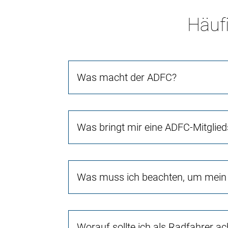
Häufi
Was macht der ADFC?
Was bringt mir eine ADFC-Mitglied
Was muss ich beachten, um mein 
Worauf sollte ich als Radfahrer a