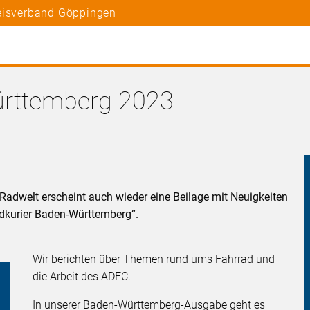
reisverband Göppingen
ürttemberg 2023
dwelt erscheint auch wieder eine Beilage mit Neuigkeiten
dkurier Baden-Württemberg“.
Wir berichten über Themen rund ums Fahrrad und
die Arbeit des ADFC.
In unserer Baden-Württemberg-Ausgabe geht es